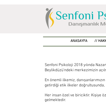
ANASAYFA
// HAK
Senfoni Psikoloji 2018 yılında Naza
Beylikdüzü'ndeki merkezimizin açıl
En önemli ilkemiz, danışanlarımızı
getirdiği etik ilkeler doğrultusunda
Her insan özel ve biriciktir. Kişiye
gelmektedir.