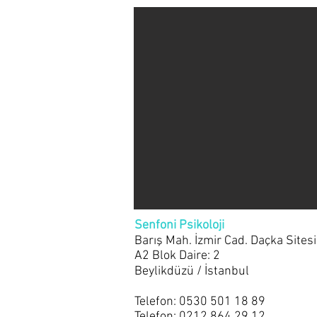
Senfoni Psikoloji
Barış Mah. İzmir Cad. Daçka Sitesi
A2 Blok Daire: 2
Beylikdüzü / İstanbul
Telefon: 0530 501 18 89
Telefon: 0212 864 29 12