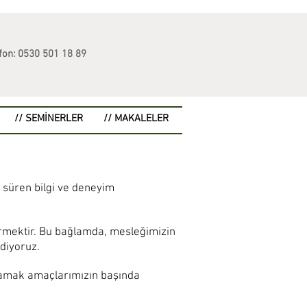
fon: 0530 501 18 89
// SEMİNERLER
// MAKALELER
r süren bilgi ve deneyim
ermektir. Bu bağlamda, mesleğimizin
ediyoruz.
ağlamak amaçlarımızın başında